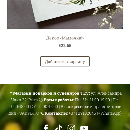
Декор «Мамочка!»
€22.65
Добавить в корзину
📍
Магазин подарков и сувениров TEV:
ул. Александра
Чака 22, Рига 🕒
Время работы:
Пн.-Чт. 11.00-19.00 | Пт.
11.00-18.00 | Сб. 11.00-15.00 | В воскресенье и праздничные
дни - ЗАКРЫТО 📞
Контакты:
+371 29102646 (+WhatsApp)