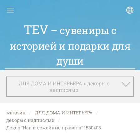
TEV
– сувениры с
историей и подарки для
души
ДЛЯ ДОМА И ИНТЕРЬЕРА > декоры с
надписями
магазин
ДЛЯ ДОМА И ИНТЕРЬЕРА
декоры с надписями
Декор "Наши семейные правила" 1530403