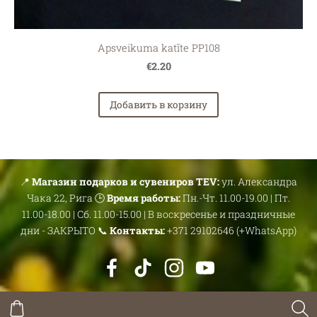
Apsveikuma katīte PP108
€2.20
Добавить в корзину
📍
Магазин подарков и сувениров TEV:
ул. Александра
Чака 22, Рига 🕒
Время работы:
Пн.-Чт. 11.00-19.00 | Пт.
11.00-18.00 | Сб. 11.00-15.00 | В воскресенье и праздничные
дни - ЗАКРЫТО 📞
Контакты:
+371 29102646 (+WhatsApp)