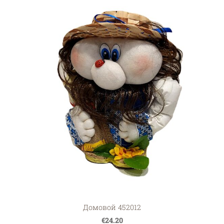
Домовой 452012
€24.20