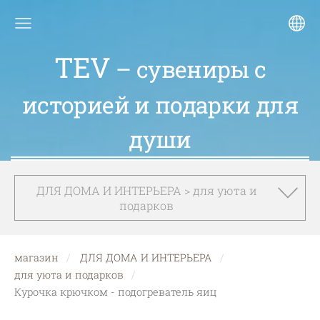
TEV
– сувениры с
историей и подарки для
души
ДЛЯ ДОМА И ИНТЕРЬЕРА > для уюта и
подарков
магазин
ДЛЯ ДОМА И ИНТЕРЬЕРА
для уюта и подарков
Курочка крючком - подогреватель яиц