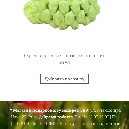
Курочка крючком - подогреватель яиц
€3.50
Добавить в корзину
📍
Магазин подарков и сувениров TEV:
ул. Александра
Чака 22, Рига 🕒
Время работы:
Пн.-Чт. 11.00-19.00 | Пт.
11.00-18.00 | Сб. 11.00-15.00 | В воскресенье и праздничные