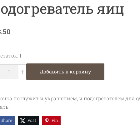
одогреватель яиц
3.50
статок: 1
+
Добавить в корзину
очка послужит и украшением, и подогревателем для о
ать.
Share
Post
Pin