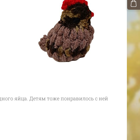
дного яйца. Детям тоже понравилось с ней