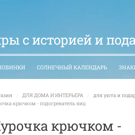
ры с историей и под
НОВИНКИ
СОЛНЕЧНЫЙ КАЛЕНДАРЬ
ЗНАК
газин
ДЛЯ ДОМА И ИНТЕРЬЕРА
для уюта и пода
очка крючком - подогреватель яиц
урочка крючком -