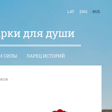
LAT
ENG
RUS
арки для души
И СИЛЫ
ЛАРЕЦ ИСТОРИЙ
рков