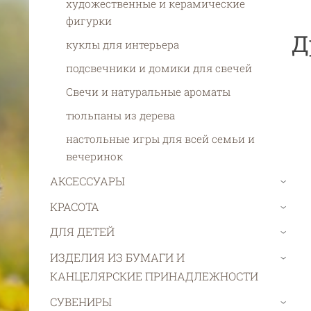
xудожественные и керамические
фигурки
Д
куклы для интерьера
подсвечники и домики для свечей
Свечи и натуральные ароматы
тюльпаны из дерева
настольные игры для всей семьи и
вечеринок
АКСЕССУАРЫ
›
КРАСОТА
›
ДЛЯ ДЕТЕЙ
›
ИЗДЕЛИЯ ИЗ БУМАГИ И
›
КАНЦЕЛЯРСКИЕ ПРИНАДЛЕЖНОСТИ
СУВЕНИРЫ
›