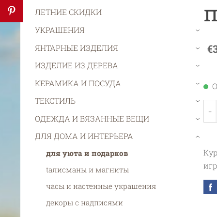
п
ЛЕТНИЕ СКИДКИ
УКРАШЕНИЯ
›
€
ЯНТАРНЫЕ ИЗДЕЛИЯ
›
ИЗДЕЛИЕ ИЗ ДЕРЕВА
›
КЕРАМИКА И ПОСУДА
О
›
ТЕКСТИЛЬ
›
-
ОДЕЖДА И ВЯЗАННЫЕ ВЕЩИ
›
ДЛЯ ДОМА И ИНТЕРЬЕРА
›
Кур
для уюта и подарков
игр
tалисманы и магниты
часы и настенные украшения
декоры с надписями