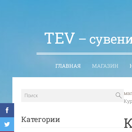
TEV
– сувени
ГЛАВНАЯ
МАГАЗИН
ма
Кур
К
Категории