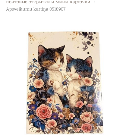
почтовые открытки и мини-карточки
Apsveikumu kartiņa 0518907