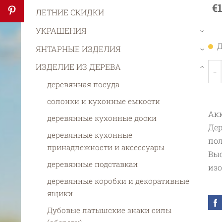
€1
ЛЕТНИЕ СКИДКИ
УКРАШЕНИЯ
›
Д
ЯНТАРНЫЕ ИЗДЕЛИЯ
›
ИЗДЕЛИЕ ИЗ ДЕРЕВА
-
›
деревянная посуда
солонки и кухонные емкости
Акк
деревянные кухонные доски
Дер
деревянные кухонные
пол
принадлежности и aксессуары
Выс
деревянные подставкаи
из
деревянные коробки и декоративные
ящики
Дубовые латышские знаки силы