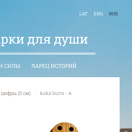
LAT
ENG
RUS
арки для души
И СИЛЫ
ЛАРЕЦ ИСТОРИЙ
цифры (5 см)
koka burts - A