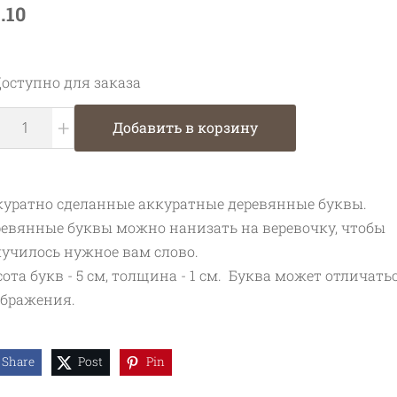
.10
оступно для заказа
+
Добавить в корзину
уратно сделанные аккуратные деревянные буквы.
евянные буквы можно нанизать на веревочку, чтобы
училось нужное вам слово.
ота букв - 5 см, толщина - 1 см. Буква может отличать
ображения.
Share
Post
Pin