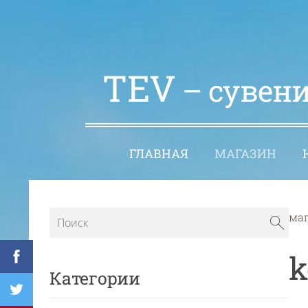
TEV
– сувени
ГЛАВНАЯ
МАГАЗИН
ма
k
Категории