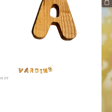
ся от