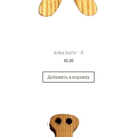
koka burts - X
€1.10
Добавить в корзину