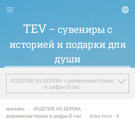
TEV
– сувениры с
историей и подарки для
души
ИЗДЕЛИЕ ИЗ ДЕРЕВА > деревянные буквы
и цифры (5 см)
магазин
ИЗДЕЛИЕ ИЗ ДЕРЕВА
деревянные буквы и цифры (5 см)
koka burts - B