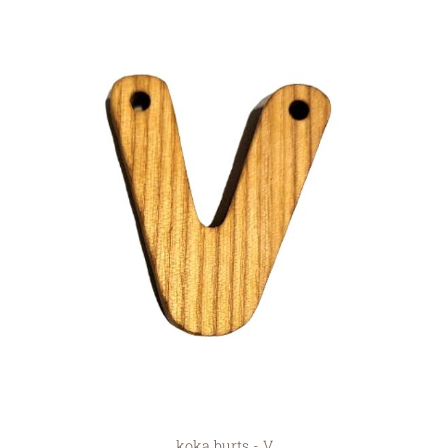
koka burts - V