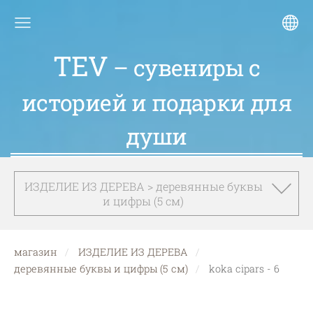
TEV
– сувениры с
историей и подарки для
души
ИЗДЕЛИЕ ИЗ ДЕРЕВА > деревянные буквы
и цифры (5 см)
магазин
ИЗДЕЛИЕ ИЗ ДЕРЕВА
деревянные буквы и цифры (5 см)
koka cipars - 6