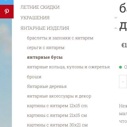
б
ЛЕТНИЕ СКИДКИ
УКРАШЕНИЯ
д
›
ЯНТАРНЫЕ ИЗДЕЛИЯ
›
браслеты и запонки с янтарем
€
серьги с янтарем
янтарные бусы
О
янтарные кольца, кулоны и ожерелья
броши
-
Янтарные деревья
янтарные аксессуары и декор
Неж
картины с янтарем 12x15 cm
мал
картины с янтарем 21х15 см
что
картины с янтарем 30х21 см