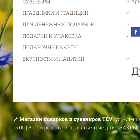
пр
СУВЕНИРЫ
›
ПРАЗДНИКИ И ТРАДИЦИИ
›
ДЛЯ ДЕНЕЖНЫХ ПОДАРКОВ
›
ПОДАРКИ И УПАКОВКА
›
ПОДАРОЧНЫЕ КАРТЫ
ВКУСНОСТИ И НАПИТКИ
›
Д
📍
Магазин подарков и сувениров TEV:
ул. Алекс
15.00 | В воскресенье и праздничные дни - ЗАКРЫ