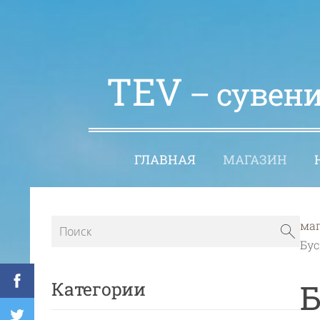
TEV
– сувени
ГЛАВНАЯ
МАГАЗИН
ма
Бус
Б
Категории