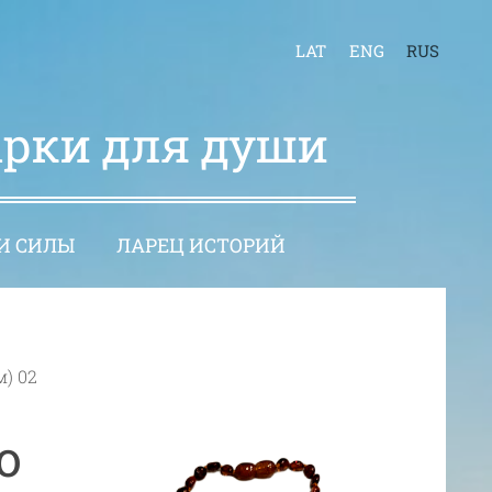
LAT
ENG
RUS
арки для души
И СИЛЫ
ЛАРЕЦ ИСТОРИЙ
) 02
о