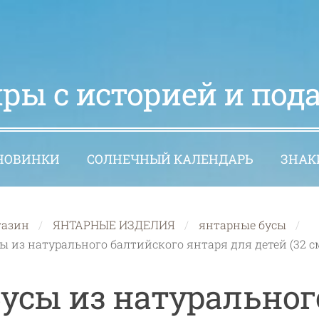
ры с историей и под
НОВИНКИ
СОЛНЕЧНЫЙ КАЛЕНДАРЬ
ЗНАК
газин
ЯНТАРНЫЕ ИЗДЕЛИЯ
янтарные бусы
ы из натурального балтийского янтаря для детей (32 см
усы из натуральног