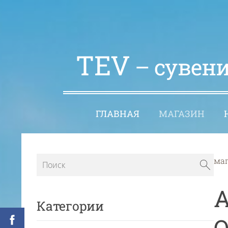
TEV
– сувени
ГЛАВНАЯ
МАГАЗИН
ма
A
Категории
О