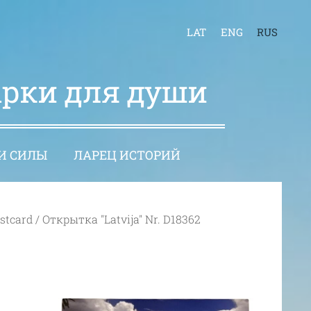
LAT
ENG
RUS
арки для души
И СИЛЫ
ЛАРЕЦ ИСТОРИЙ
ostcard / Открытка "Latvija" Nr. D18362