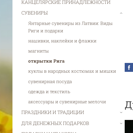
КАНЦЕЛЯРСКИЕ ПРИНАДЛЕЖНОСТИ
СУВЕНИРЫ
›
Янтарные сувениры из Латвии: Виды
Риги и подарки
нашивки, наклейки и флажки
магниты
открытки Рига
куклы в народных костюмах и мишки
сувенирная посуда
одежда и текстиль
Д
aксессуары и сувенирные мелочи
ПРАЗДНИКИ И ТРАДИЦИИ
›
ДЛЯ ДЕНЕЖНЫХ ПОДАРКОВ
›