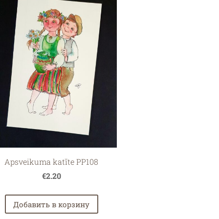
Apsveikuma katīte PP108
€2.20
Добавить в корзину