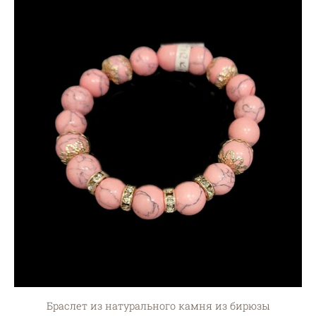
Браслет из натурального камня из бирюзы