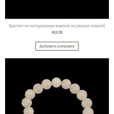
Браслет из натуральных камней из разных камней
€12.25
Добавить в корзину