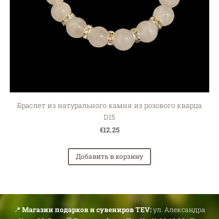
Браслет из натурального камня из розового кварца
D15
€12.25
Добавить в корзину
📍
Магазин подарков и сувениров TEV:
ул. Александра