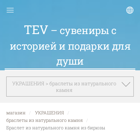
TEV
– сувениры с
историей и подарки для
души
УКРАШЕНИЯ > браслеты из натурального
камня
магазин
УКРАШЕНИЯ
браслеты из натурального камня
Браслет из натурального камня из бирюзы