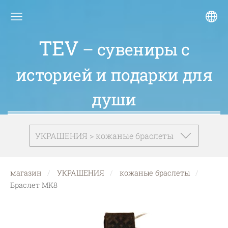
TEV
– сувениры с
историей и подарки для
души
УКРАШЕНИЯ > кожаные браслеты
магазин
УКРАШЕНИЯ
кожаные браслеты
Браслет MK8