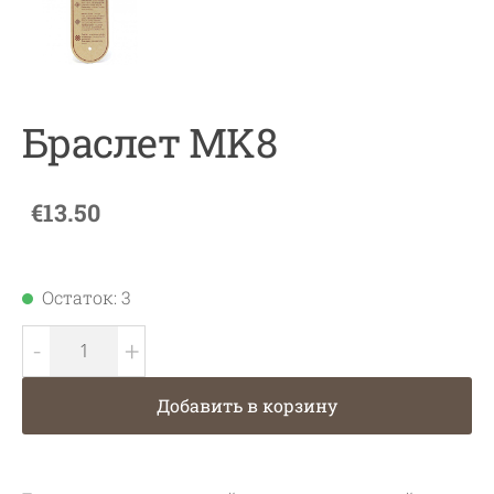
Браслет MK8
€13.50
Остаток: 3
-
+
Добавить в корзину