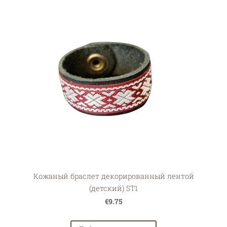
Кожаный браслет декорированный лентой
(детский) ST1
€9.75