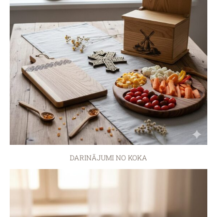
DARINĀJUMI NO KOKA