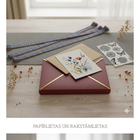
PAPĪRLIETAS UN RAKSTĀMLIETAS