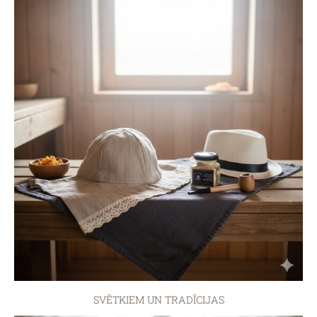
SVĒTKIEM UN TRADĪCIJAS