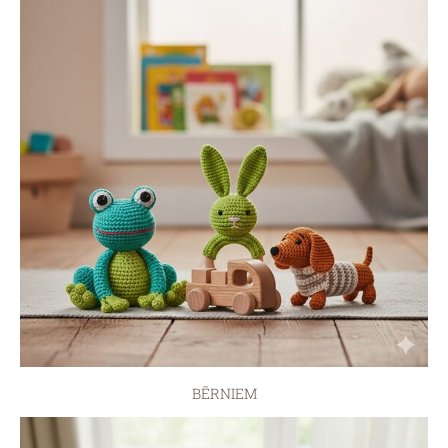
BĒRNIEM