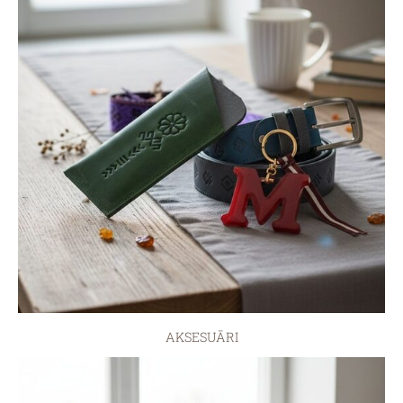
AKSESUĀRI