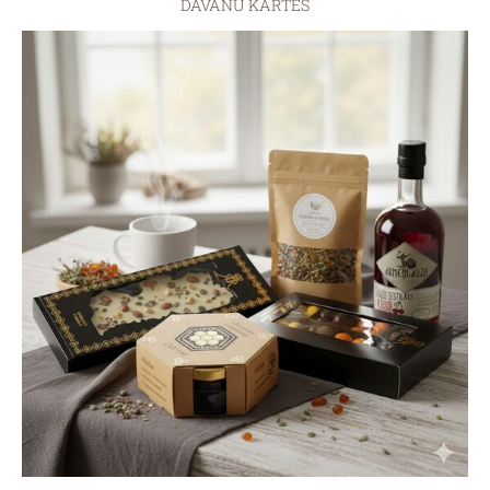
DĀVANU KARTES